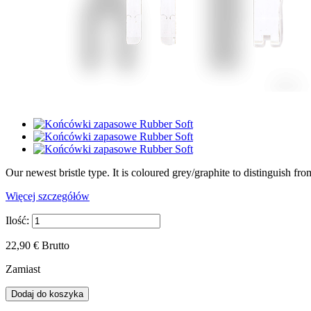
Our newest bristle type. It is coloured grey/graphite to distinguish from
Więcej szczegółów
Ilość:
22,90 €
Brutto
Zamiast
Dodaj do koszyka