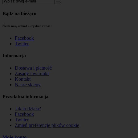
Bądź na bieżąco
Śledź nas, udział i uzyskać rabat!
Facebook
Twitter
Informacja
Dostawa i płatność
Zasady i warunki
Kontakt
Nasze sklepy
Przydatna informacja
Jak to działa?
Facebook
Twitter
Zmień preferencje plików cookie
Moje konto