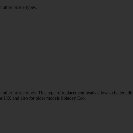
 other bristle types.
om other bristle types. This type of replacement heads allows a better adh
for J3X and also for older models Soladey Eco.