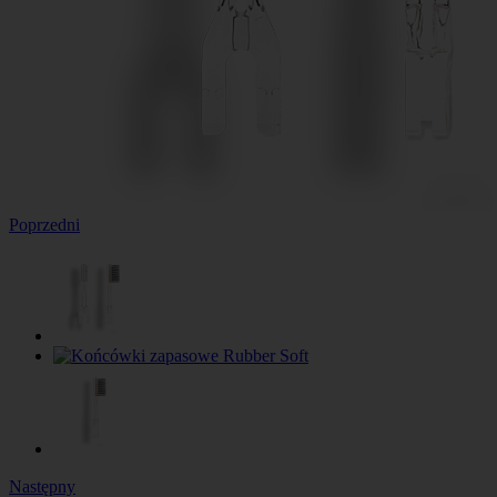
Poprzedni
Następny