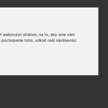
ich webových stránok, na to, aby sme vám
 pochopenie toho, odkiaľ naši návštevníci