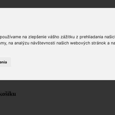
 používame na zlepšenie vášho zážitku z prehliadania naš
amy, na analýzu návštevnosti našich webových stránok a na
enia
košíku