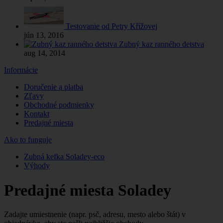
Testovanie od Petry Křížovej
jún 13, 2016
Zubný kaz ranného detstva
aug 14, 2014
Informácie
Doručenie a platba
Zľavy
Obchodné podmienky
Kontakt
Predajné miesta
Ako to funguje
Zubná kefka Soladey-eco
Výhody
Predajné miesta Soladey
Zadajte umiestnenie (napr. psč, adresu, mesto alebo štát) v