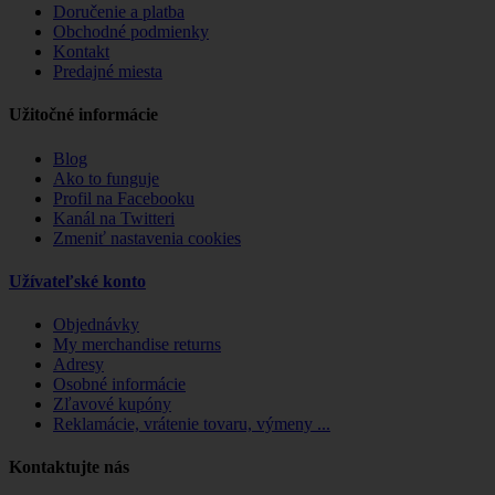
Doručenie a platba
Obchodné podmienky
Kontakt
Predajné miesta
Užitočné informácie
Blog
Ako to funguje
Profil na Facebooku
Kanál na Twitteri
Zmeniť nastavenia cookies
Užívateľské konto
Objednávky
My merchandise returns
Adresy
Osobné informácie
Zľavové kupóny
Reklamácie, vrátenie tovaru, výmeny ...
Kontaktujte nás